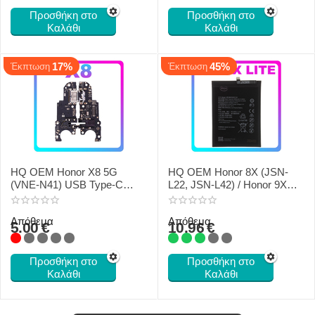
Προσθήκη στο
Προσθήκη στο
Καλάθι
Καλάθι
17%
45%
Έκπτωση
Έκπτωση
HQ OEM Honor X8 5G
HQ OEM Honor 8X (JSN-
(VNE-N41) USB Type-C
L22, JSN-L42) / Honor 9X
Charging Dock + Microphone
Lite (JSN-L21, JSN-L22)
+ Audio Jack
HB386590ECW Battery Li-
Απόθεμα
Απόθεμα
Ion 3750mAh Bulk
5.00
€
10.96
€
Προσθήκη στο
Προσθήκη στο
Καλάθι
Καλάθι