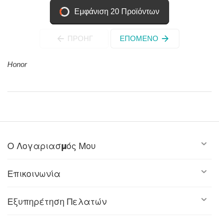
Εμφάνιση 20 Προϊόντων
ΠΡΟΗΓ
ΕΠΌΜΕΝΟ
Honor
Ο Λογαριασμός Μου
Επικοινωνία
Εξυπηρέτηση Πελατών