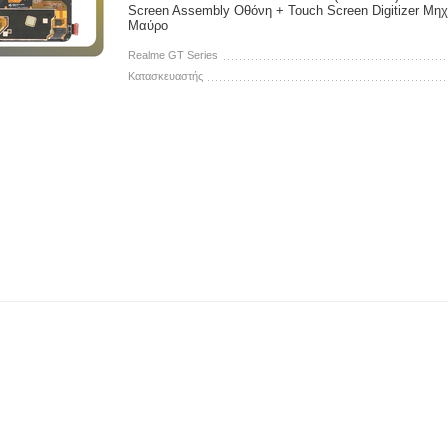
Screen Assembly Οθόνη + Touch Screen Digitizer Μη
Μαύρο
Realme GT Series
Κατασκευαστής