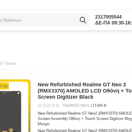
2317005544
ΔΕ-ΠΑ 09:30-18:
GT Series
New Refurbished Realme GT Neo 2
(RMX3370) AMOLED LCD Οθόνη + T
Screen Digitizer Black
ΚΩΔΙΚΟΣ (SKU):
LT1385-B
New Refurbished Realme GT Neo2 (RMX3370) AMOLE
Screen Assembly Οθόνη + Touch Screen Digitizer Μη
Μαύρο
New Refurbished Realme GT Neo2 (RMX3370) AMOLE