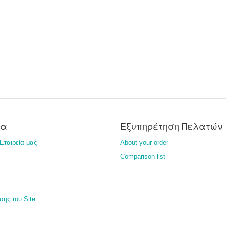
ία
Εξυπηρέτηση Πελατών
Εταιρεία μας
About your order
Comparison list
σης του Site