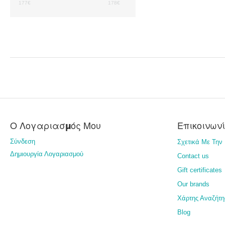
177
€
178
€
Ο Λογαριασμός Μου
Επικοινων
Σύνδεση
Σχετικά Με Την 
Δημιουργία Λογαριασμού
Contact us
Gift certificates
Our brands
Χάρτης Αναζήτη
Blog