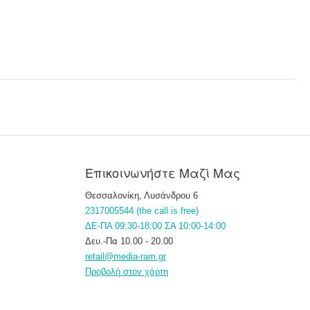
Επικοινωνήστε Μαζί Μας
Θεσσαλονίκη, Λυσάνδρου 6
2317005544 (the call is free)
ΔΕ-ΠΑ 09:30-18:00 ΣΑ 10:00-14:00
Δευ.-Πα 10.00 - 20.00
retail@media-ram.gr
Προβολή στον χάρτη