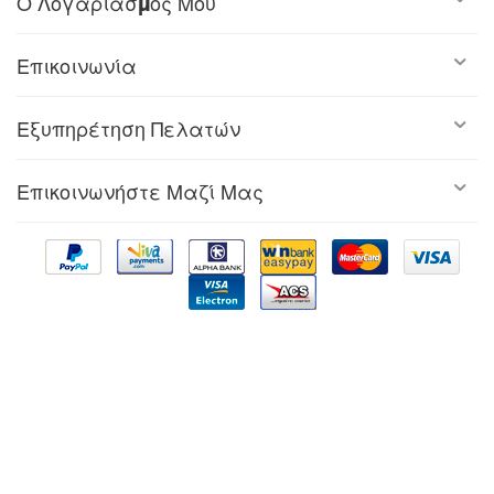
Ο Λογαριασμός Μου
Επικοινωνία
Εξυπηρέτηση Πελατών
Επικοινωνήστε Μαζί Μας