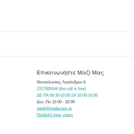
Επικοινωνήστε Μαζί Μας
Θεσσαλονίκη, Λυσάνδρου 6
2317005544 (the call is free)
ΔΕ-ΠΑ 09:30-18:00 ΣΑ 10:00-14:00
Δευ.-Πα 10.00 - 20.00
retail@media-ram.gr
Προβολή στον χάρτη