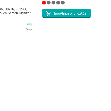
96, H8276, 702SO,
uch Screen Digitizer
Προσθήκη στο Καλάθι
Sony
Sony