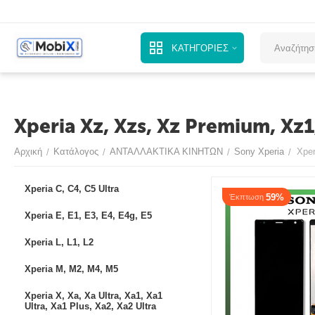
ΚΑΤΗΓΟΡΙΕΣ
Xperia Xz, Xzs, Xz Premium, Xz
Αρχική
Κατάλογος
ΑΝΤΑΛΛΑΚΤΙΚΑ ΚΙΝΗΤΩΝ
Sony Xperia
Xpe
/
/
/
/
Xperia C, C4, C5 Ultra
59%
Έκπτωση
Xperia E, E1, E3, E4, E4g, E5
Xperia L, L1, L2
Xperia M, M2, M4, M5
Xperia X, Xa, Xa Ultra, Xa1, Xa1
Ultra, Xa1 Plus, Xa2, Xa2 Ultra