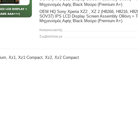
Μηχανισμός Αφής Black Μαύρο (Premium A+)
OEM HQ Sony Xperia XZ2 , XZ 2 (H8266, H8216, H82
SOV37) IPS LCD Display Screen Assembly Οθόνη + To
Μηχανισμός Αφής Black Μαύρο (Premium A+)
Κατασκευαστής
Συμβατότητα με
mium, Xz1, Xz1 Compact, Xz2, Xz2 Compact