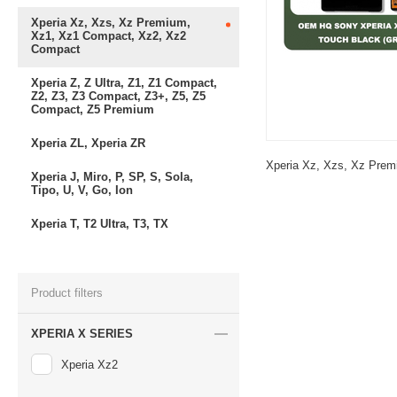
Xperia Xz, Xzs, Xz Premium,
Xz1, Xz1 Compact, Xz2, Xz2
Compact
Xperia Z, Z Ultra, Z1, Z1 Compact,
Z2, Z3, Z3 Compact, Z3+, Z5, Z5
Compact, Z5 Premium
Xperia ZL, Xperia ZR
Xperia Xz, Xzs, Xz Pre
Xperia J, Miro, P, SP, S, Sola,
Tipo, U, V, Go, Ion
Xperia T, T2 Ultra, T3, TX
Product filters
XPERIA X SERIES
Xperia Xz2