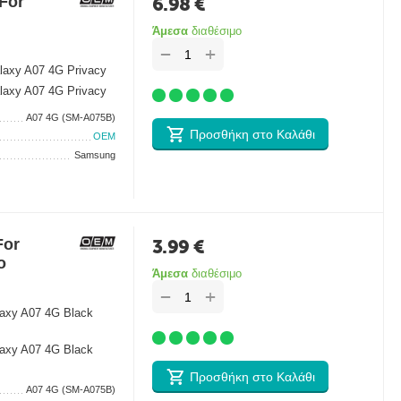
For
6.98
€
Άμεσα
διαθέσιμο
+
−
laxy A07 4G Privacy
laxy A07 4G Privacy
A07 4G (SM-A075B)
Προσθήκη στο Καλάθι
OEM
Samsung
For
3.99
€
ο
Άμεσα
διαθέσιμο
+
−
axy A07 4G Black
axy A07 4G Black
Προσθήκη στο Καλάθι
A07 4G (SM-A075B)