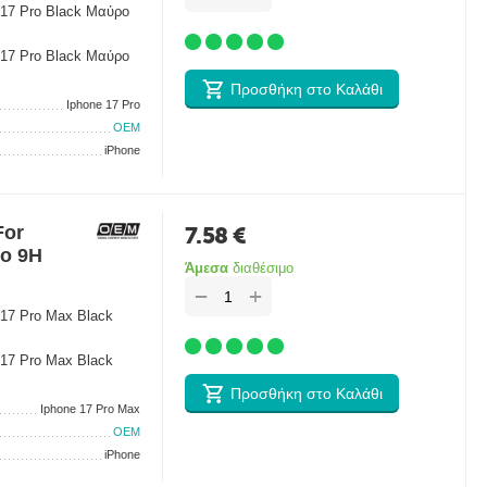
 17 Pro Black Μαύρο
 17 Pro Black Μαύρο
Προσθήκη στο Καλάθι
Iphone 17 Pro
OEM
iPhone
For
7.58
€
ρο 9H
Άμεσα
διαθέσιμο
+
−
 17 Pro Max Black
 17 Pro Max Black
Προσθήκη στο Καλάθι
Iphone 17 Pro Max
OEM
iPhone