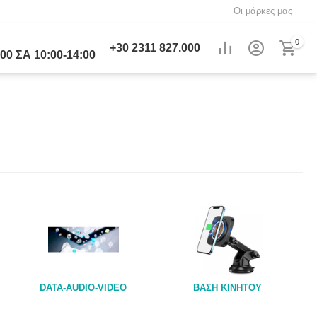
Οι μάρκες μας
0
+30
2311 827.000
00 ΣΑ 10:00-14:00
DATA-AUDIO-VIDEO
ΒΑΣΗ ΚΙΝΗΤΟΥ