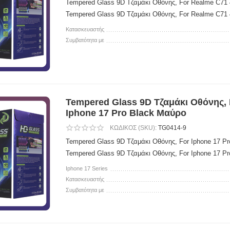
Tempered Glass 9D Τζαμάκι Οθόνης, For Realme C71
Tempered Glass 9D Τζαμάκι Οθόνης, For Realme C71
Κατασκευαστής
Συμβατότητα με
Tempered Glass 9D Τζαμάκι Οθόνης, 
Iphone 17 Pro Black Μαύρο
ΚΩΔΙΚΟΣ (SKU):
TG0414-9
Tempered Glass 9D Τζαμάκι Οθόνης, For Iphone 17 P
Tempered Glass 9D Τζαμάκι Οθόνης, For Iphone 17 P
Iphone 17 Series
Κατασκευαστής
Συμβατότητα με