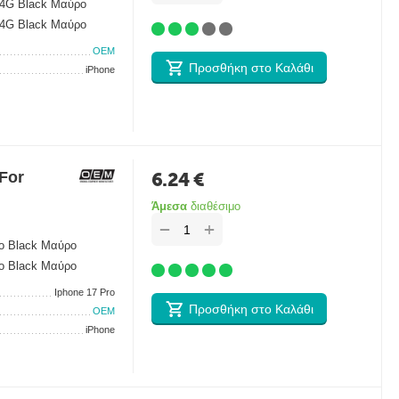
 4G Black Μαύρο
 4G Black Μαύρο
OEM
Προσθήκη στο Καλάθι
iPhone
For
6.24
€
Άμεσα
διαθέσιμο
+
−
ro Black Μαύρο
ro Black Μαύρο
Iphone 17 Pro
Προσθήκη στο Καλάθι
OEM
iPhone