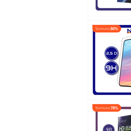
80%
Έκπτωση
78%
Έκπτωση