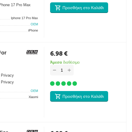
iPhone 17 Pro Max
Προσθήκη στο Καλάθι
Iphone 17 Pro Max
OEM
iPhone
For
6.98
€
Άμεσα
διαθέσιμο
+
−
 Privacy
 Privacy
OEM
Προσθήκη στο Καλάθι
Xiaomi