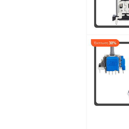
30%
Έκπτωση