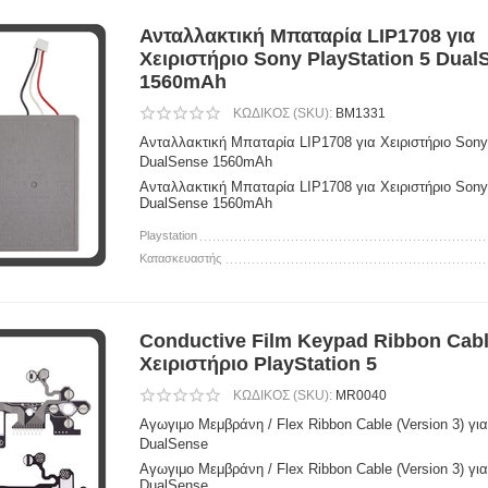
Ανταλλακτική Μπαταρία LIP1708 για
Χειριστήριο Sony PlayStation 5 Dual
1560mAh
ΚΩΔΙΚΟΣ (SKU):
BM1331
Ανταλλακτική Μπαταρία LIP1708 για Χειριστήριο Sony
DualSense 1560mAh
Ανταλλακτική Μπαταρία LIP1708 για Χειριστήριο Sony
DualSense 1560mAh
Playstation
Κατασκευαστής
Conductive Film Keypad Ribbon Cabl
Χειριστήριο PlayStation 5
ΚΩΔΙΚΟΣ (SKU):
MR0040
Αγωγιμο Μεμβράνη / Flex Ribbon Cable (Version 3) για
DualSense
Αγωγιμο Μεμβράνη / Flex Ribbon Cable (Version 3) για
DualSense