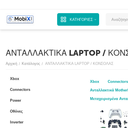
ΚΑΤΗΓΟΡΙΕΣ
ΑΝΤΑΛΛΑΚΤΙΚΑ LAPTOP / ΚΟΝ
Αρχική
Κατάλογος
ΑΝΤΑΛΛΑΚΤΙΚΑ LAPTOP / ΚΟΝΣΟΛΑΣ
/
/
Xbox
Xbox
Connectors
Connectors
Ανταλλακτικά Mother
Μεταχειρισμένα Αντα
Power
Οθόνες
Inverter