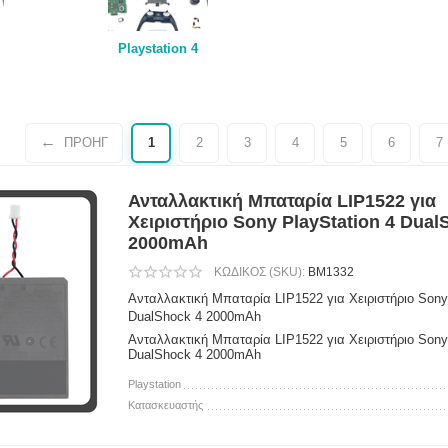
Playstation 4
ΠΡΟΗΓ
1
2
3
4
5
6
7
Ανταλλακτική Μπαταρία LIP1522 για
Χειριστήριο Sony PlayStation 4 Dual
2000mAh
ΚΩΔΙΚΟΣ (SKU):
BM1332
Ανταλλακτική Μπαταρία LIP1522 για Χειριστήριο Sony
DualShock 4 2000mAh
Ανταλλακτική Μπαταρία LIP1522 για Χειριστήριο Sony
DualShock 4 2000mAh
Playstation
Κατασκευαστής