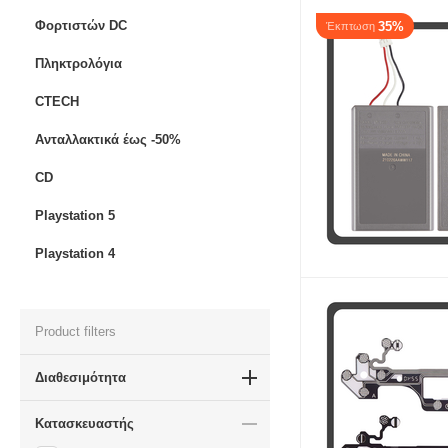
Φορτιστών DC
35%
Έκπτωση
Πληκτρολόγια
CTECH
Ανταλλακτικά έως -50%
CD
Playstation 5​
Playstation 4
Product filters
Διαθεσιμότητα
Κατασκευαστής