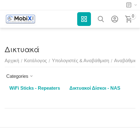
0
Δικτυακά
Αρχική
Κατάλογος
Υπολογιστές & Αναβάθμιση
Αναβάθμιση 
/
/
/
Categories
WiFi Sticks - Repeaters
Δικτυακοί Δίσκοι - NAS