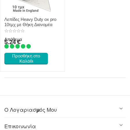
Λεπίδες Heavy Duty ox pro
10τμχ με Θήκη Διανομέα
Απόθεμα
5.24
€
Προσθήκη στο
Καλάθι
Ο Λογαριασμός Μου
Επικοινωνία