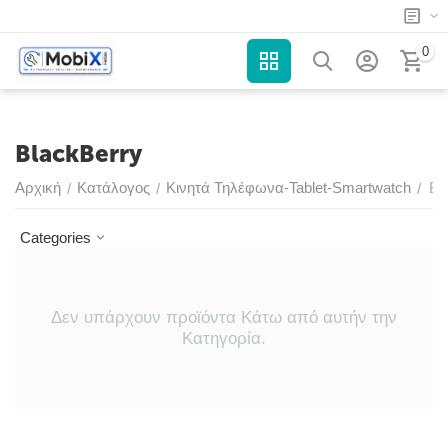
0
BlackBerry
Αρχική
Κατάλογος
Κινητά Τηλέφωνα-Tablet-Smartwatch
Bl
/
/
/
Categories
Δεν υπάρχουν προϊόντα Κάτω από αυτήν την
Κατηγορία.