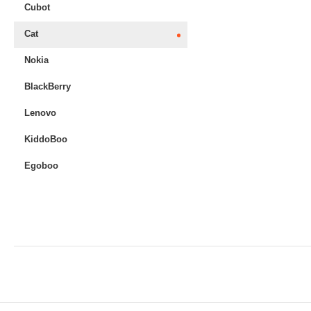
Cubot
Cat
Nokia
BlackBerry
Lenovo
KiddoBoo
Egoboo