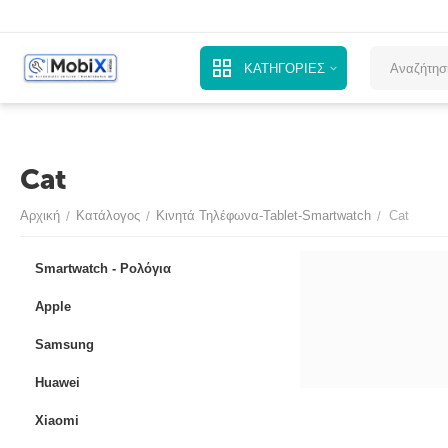
ΚΑΤΗΓΟΡΙΕΣ
Cat
Αρχική
Κατάλογος
Κινητά Τηλέφωνα-Tablet-Smartwatch
Cat
/
/
/
Smartwatch - Ρολόγια
Apple
Samsung
Huawei
Xiaomi