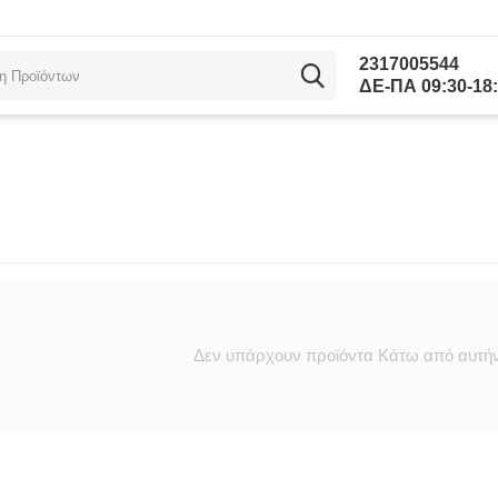
2317005544
ΔΕ-ΠΑ 09:30-18:
Δεν υπάρχουν προϊόντα Κάτω από αυτήν