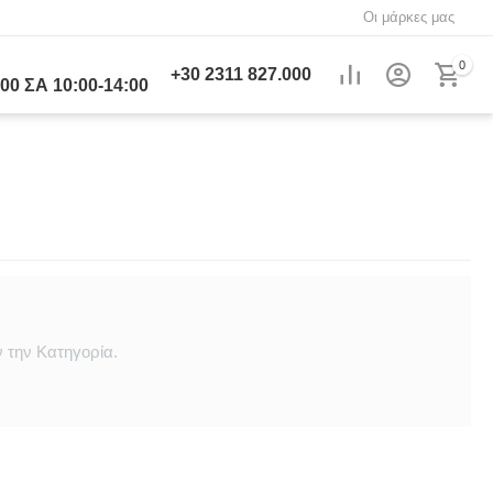
Οι μάρκες μας
0
+30
2311 827.000
00 ΣΑ 10:00-14:00
 την Κατηγορία.